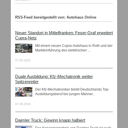
RSS-Feed bereitgestellt von: Autohaus Online
Neuer Standort in Mittelfranken: Feser-Graf erweitert
Cupra-Netz
Mit einem neuen Cupra-Autohaus in Roth und der
Markteinführung des elektrischen ...
07.08.2026
Duale Ausbildung: Kfz-Mechatronik weiter
Spitzenreiter
Der Kfz-Mechatroniker bleibt Deutschlands Top-
Ausbildungsberuf bei jungen Männer...
07.08.2026
Daimler Truck: Gewinn knapp halbiert
Das Konzernergebnis von Daimler Truck ist auch